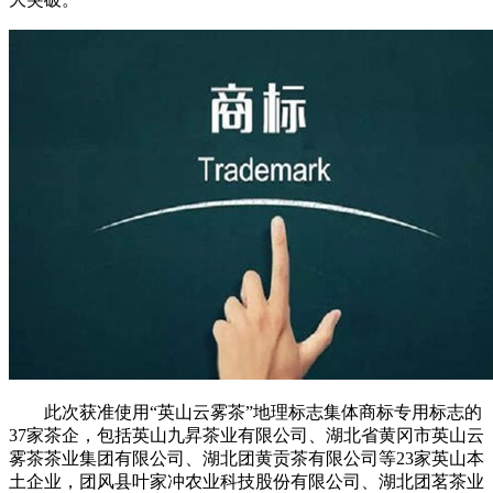
此次获准使用“英山云雾茶”地理标志集体商标专用标志的
37家茶企，包括英山九昇茶业有限公司、湖北省黄冈市英山云
雾茶茶业集团有限公司、湖北团黄贡茶有限公司等23家英山本
土企业，团风县叶家冲农业科技股份有限公司、湖北团茗茶业