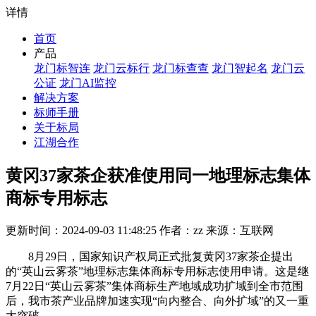
详情
首页
产品
龙门标智连
龙门云标行
龙门标查查
龙门智起名
龙门云
公证
龙门AI监控
解决方案
标师手册
关于标局
江湖合作
黄冈37家茶企获准使用同一地理标志集体
商标专用标志
更新时间：2024-09-03 11:48:25 作者：zz 来源：互联网
8月29日，国家知识产权局正式批复黄冈37家茶企提出
的“英山云雾茶”地理标志集体商标专用标志使用申请。这是继
7月22日“英山云雾茶”集体商标生产地域成功扩域到全市范围
后，我市茶产业品牌加速实现“向内整合、向外扩域”的又一重
大突破。