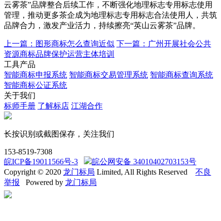
云雾茶”品牌整合后续工作，不断强化地理标志专用标志使用
管理，推动更多茶企成为地理标志专用标志合法使用人，共筑
品牌合力，激发产业活力，持续擦亮“英山云雾茶”品牌。
上一篇：图形商标怎么查询近似
下一篇：广州开展社会公共
资源商标品牌保护运营主体培训
工具产品
智能商标申报系统
智能商标交易管理系统
智能商标查询系统
智能商标公证系统
关于我们
标师手册
了解标店
江湖合作
长按识别或截图保存，关注我们
153-8519-7308
皖ICP备19011566号-3
皖公网安备 34010402703153号
Copyright © 2020
龙门标局
Limited, All Rights Reserved
不良
举报
Powered by
龙门标局