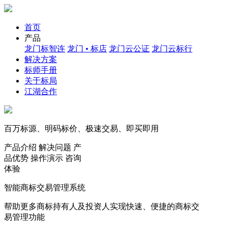
首页
产品
龙门标智连
龙门 • 标店
龙门云公证
龙门云标行
解决方案
标师手册
关于标局
江湖合作
百万标源、明码标价、极速交易、即买即用
产品介绍
解决问题
产
品优势
操作演示
咨询
体验
智能商标交易管理系统
帮助更多商标持有人及投资人实现快速、便捷的商标交
易管理功能