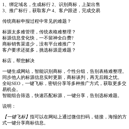
1、绑定域名，生成标行
2、识别商标，上架出售
3、推广标行，获取客户
4、客户跟进，完成交易
传统商标申报过程中常见的难题？
标源太多难管理，传统表格难整理？
标源信息变化快，一不留神全白费?
商标销售渠道少，没有平台难推广？
客户要求还挺多，挑选标源是难题？
标店，帮您解决
一键生成网站，智能识别商标，个性分组，告别表格难整理。
同步他人的标源信息实时更新，商标谈判，再无后顾之忧。
全站SEO，一键飞标，密钥分享等多种推广方式，获取更多交
易机会。
智能组合筛选，快速匹配标源，一键分享，告别选标难题。
说明：
【一键飞标】
指可以在网站上通过微信扫码，链接，海报的方
式一键分享商标信息。