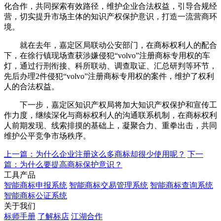
化合作，共同探索有效路径，维护企业合法权益，引导合规经
营，切实提升市场主体的知识产权保护意识，打造一流营商环
境。
就在去年，嘉定区局联动公安部门，在商标权利人的配合
下，在徐行镇现场查获涉嫌侵犯“volvo”注册商标专用权的车
灯，通过行刑衔接、科所联动、调查取证、汇总研判等环节，
先后办理2件侵犯“volvo”注册商标专用权的案件，维护了权利
人的合法权益。
下一步，嘉定区知识产权局将加大知识产权保护和宣传工
作力度，继续深化与商标权利人的沟通联系机制，在商标权利
人前期发现、线索排摸的基础上，凝聚合力、重拳出击，共同
维护公平竞争市场秩序。
上一篇：为什么企业注册这么多商标却很少使用呢？
下一
篇：为什么要提高商标保护意识？
工具产品
智能商标申报系统
智能商标交易管理系统
智能商标查询系统
智能商标公证系统
关于我们
标师手册
了解标店
江湖合作