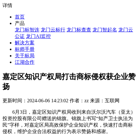
详情
首页
产品
龙门标智连
龙门云标行
龙门标查查
龙门智起名
龙门云
公证
龙门AI监控
解决方案
标师手册
关于标局
江湖合作
嘉定区知识产权局打击商标侵权获企业赞
扬
更新时间：2024-06-06 14:23:02 作者：zz 来源：互联网
6月3日，嘉定区知识产权局收到来自沃尔沃汽车（亚太）
投资控股有限公司赠送的锦旗。锦旗上书写“知产卫士执法为
民”字样，对嘉定区局高效保护企业知识产权，快速打击商标
侵权，维护企业合法权益的行为表示赞扬和感谢。