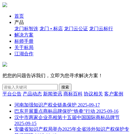
首页
产品
龙门标智连
龙门 • 标店
龙门云公证
龙门云标行
解决方案
标师手册
关于标局
江湖合作
把您的问题告诉我们，立即为您寻求解决方案！
搜索
平台公告
产品动态
新闻资讯
商标百科
协议相关
客户案例
河南加强知识产权全链条保护
2025-09-17
巴东开展重点商标品牌保护“铁拳”行动
2025-09-16
汉中市两家企业亮相第十五届中国国际商标品牌节
2025-09-15
安徽省知识产权局举办2025年全省涉外知识产权保护专