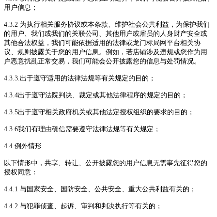
用户信息；
4.3.2 为执行相关服务协议或本条款、维护社会公共利益，为保护我们
的
用
户、我们或我们的关联公司、其他用户或雇员的人身财产安全或
其他合法权益，我们可能依据适用的法律或
龙门标局
网平台相关协
议、规则披露关于您的用户信息。例如，若店铺涉及违规或您作为用
户恶意扰乱正常交易，我们可能会公开披露您的信息与处罚情况。
4.3.3.出于
遵守适用的法律法规等有关规定
的目的
；
4.3.4出于
遵守法院判决、裁定或其他法律程序的规定
的目的
；
4.3.5出于
遵守相关政府机关或其他法定授权组织的要求
的目的
；
4.3.6
我们有理由确信需要遵守法律法规等有关规定；
4.4 例外情形
以下情形中，共享、转让、公开披露您的用户信息无需事先征得您的
授权同意：
4.4.1 与国家安全、国防安全、公共安全、重大公共利益有关的；
4.4.2 与犯罪侦查、起诉、审判和判决执行等有关的；