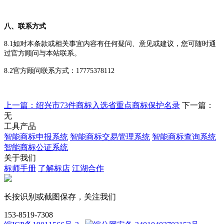
八、联系方式
8.1
如对
本条款
或相关事宜内容有任何疑问、意见或建议，您可随时通
过官方
顾问
与
本站
联系。
8.2官方顾问
联系方式：
17775378112
上一篇：绍兴市73件商标入选省重点商标保护名录
下一篇：
无
工具产品
智能商标申报系统
智能商标交易管理系统
智能商标查询系统
智能商标公证系统
关于我们
标师手册
了解标店
江湖合作
长按识别或截图保存，关注我们
153-8519-7308