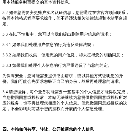
用
本站
服务时而提交的基本资料信息。
3.2 如果您需要变更账户实名认证信息，您需通过在线
官方顾问
联系，
按照
本站
格式程序要求操作，但不得违法相关法律法规和
本站
平台规
定。
3.3 在以下情形中，您可以向我们提出删除用户信息的请求：
3.3.1 如果我们处理用户信息的行为违反法律法规；
3.3.2 如果我们收集、使用您的用户信息，却未征得您的明确同意；
3.3.3 如果我们处理个人信息的行为严重违反了与您的约定。
为保障安全，您可能需要提供书面请求，或以其他方式证明您的身
份。我们可能会先要求您验证自己的身份，然后再处理您的请求。
3.4 请您理解，每个业务功能需要一些基本的个人信息才能得以完成，
当您撤回同意或授权后，
本站
无法继续为您提供撤回同意或授权所对
应的服务，也不再处理您相应的个人信息。但您撤回同意或授权的决
定，不会影响此前基于您的授权而开展的个人信息处理。
四、
本站
如何共享、转让、公开披露您的个人信息