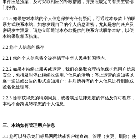
事件应急预案，及时采取相应的补救措施，并按照规定向有关主管部
门报告。
2.1.5 如果您对
本站
的个人信息保护有任何疑问，可通过
本条款
上的联
系方式联系
本站
。如您发现自己的个人信息泄密，尤其是您的账户及
密码发生泄露，请您立即通过
本条款
提供的联系方式联络
本站
，以便
本站
采取相应措施。
2.2 您个人信息的保存
2.2.1 您的个人信息将全被存储于中华人民共和国境内。
2.2.2 如果
本站
终止服务或运营，我们会采取合理措施保护您用户信息
安全，包括及时停止继续收集用户信息的活动；停止运营的通知将以
逐一送达或公告的形式通知用户；并对所持有的个人信息进行删除或
匿名化处理等。
2.2.3 除非获得您的特别同意，或者满足法律规定的评估及许可程序，
本站
不会跨境转移您的个人信息。
三、
本站
如何管理用户信息
3.1 您可以登录
龙门标局
网网站或客户端查询、管理（变更、删除）使